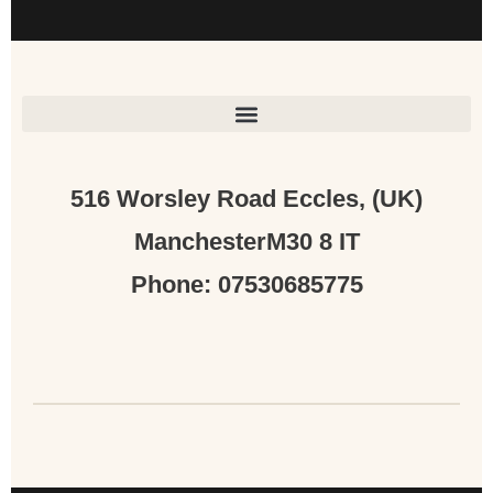
(UK) 516 Worsley Road Eccles,
ManchesterM30 8 IT
Phone: 07530685775