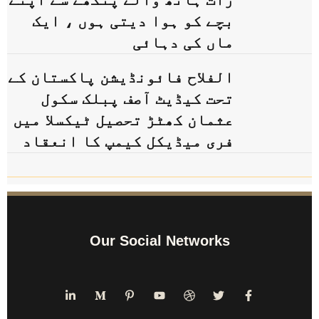
بچے کو ہوا دیتی ہوں ، ایک
ماں کی دہائی
الفلاح فائونڈیشن پاکستان کے
تحت کیڈیٹ آصف پبلک سکول
عثمان کھٹڑ تحصیل ٹیکسلا میں
فری میڈیکل کیمپ کا انعقاد
Our Social Networks