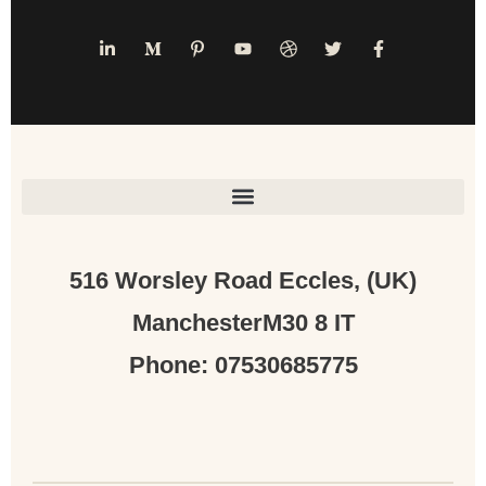
(UK) 516 Worsley Road Eccles,
ManchesterM30 8 IT
Phone: 07530685775