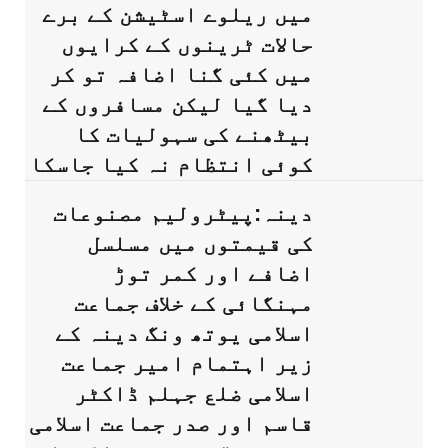
میں ریلوے اسٹیشن کے برے
حالات ٹرینوں کے کرایوں
میں کئی گنا اضافہ تو کر
دیا گیا لیکن مسافروں کے
بیٹھنے کی سہولیات کا
کوئی انتظام نہ کیا جاسکا
دینہ:پیٹرولیم مصنوعات
کی قیمتوں میں مسلسل
اضافے اور کمر توڑ
مہنگائی کے خلاف جماعت
اسلامی یوتھ ونگ دینہ کے
زیر اہتمام امیر جماعت
اسلامی ضلع جہلم ڈاکٹر
قاسم اور صدر جماعت اسلامی