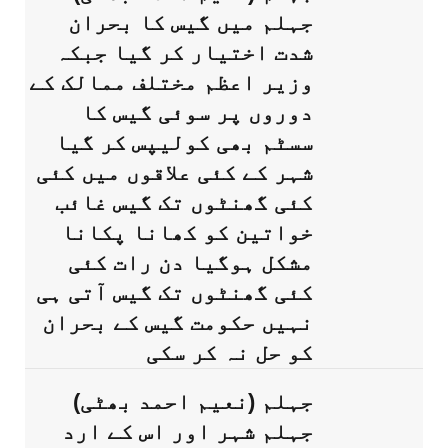
جہلم میں گیس کا بحران
شدت اختیار کر گیا جبکہ
وزیر اعظم مختلف ممالک کے
دوروں پر سوئی گیس کا
سسٹم بھی کولیپس کر گیا
شہر کے کئی علاقوں میں کئی
کئی گھنٹوں تک گیس غائب
خواتین کو کھانا پکانا
مشکل ہوگیا دن رات کئی
کئی گھنٹوں تک گیس آتی ہی
نہیں حکومت گیس کے بحران
کو حل نہ کر سکی
جہلم (نعیم احمد بھٹی)
جہلم شہر اور اس کے ارد