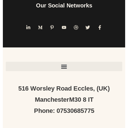
Our Social Networks
(UK) 516 Worsley Road Eccles,
ManchesterM30 8 IT
Phone: 07530685775