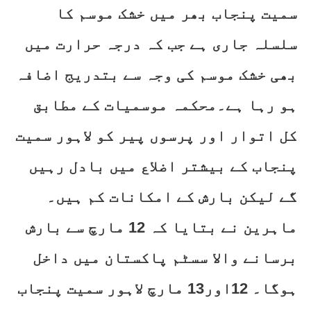
سمیت پنجاب بھر میں خشک موسم کا
سلسلہ جاری ہے جب کہ درجہ حرارت میں
بھی خشک موسم کی وجہ سے بتدریج اضافہ
ہو رہا ہے۔محکمہ موسمیات کے مطابق
کل اتوار اور پرسوں پیر کو لاہور سمیت
پنجاب کے بیشتر اضلاع میں بادل رہیں
گے لیکن بارش کے امکانات کم ہیں۔
ماہرین نے بتایا کہ 12 مارچ سے بارش
برسانے والا سسٹم پاکستان میں داخل
ہوگا۔ 12اور13 مارچ لاہور سمیت پنجاب