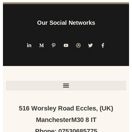
Our Social Networks
(UK) 516 Worsley Road Eccles,
ManchesterM30 8 IT
Phone: 07530685775