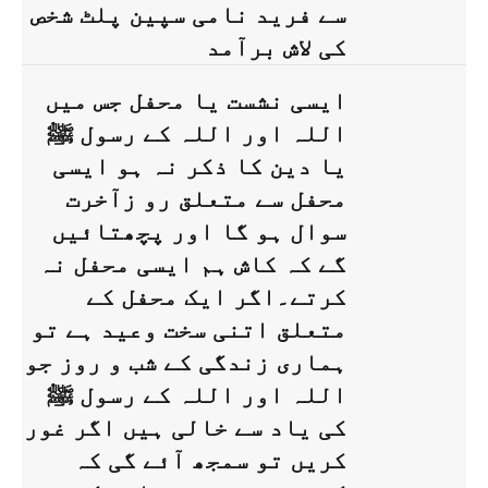
سے فرید نامی سپین پلٹ شخص
کی لاش برآمد
ایسی نشست یا محفل جس میں
اللہ اور اللہ کے رسول ﷺ
یا دین کا ذکر نہ ہو ایسی
محفل سے متعلق رو زآخرت
سوال ہو گا اور پچھتائیں
گے کہ کاش ہم ایسی محفل نہ
کرتے۔اگر ایک محفل کے
متعلق اتنی سخت وعید ہے تو
ہماری زندگی کے شب و روز جو
اللہ اور اللہ کے رسول ﷺ
کی یاد سے خالی ہیں اگر غور
کریں تو سمجھ آئے گی کہ