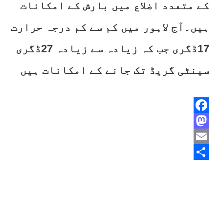
کے متعدد اضلاع میں بارش کے امکانات
ہیں۔آج لاہور میں کم سے کم درجہ حرارت
17ڈگری جب کہ زیادہ سے زیادہ 27ڈگری
سینٹی گریڈ تک جانے کے امکانات ہیں
Facebook
Mastodon
Email
Share