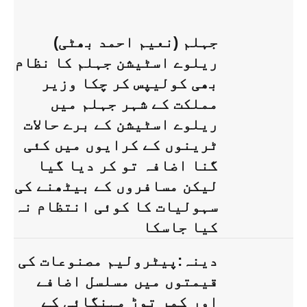
جہلم (نعیم احمد بھٹی)
ریلوے اسٹیشن جہلم کا نظام
بھی کولیپس کر چکا وزیر
مملکت کے شہر جہلم میں
ریلوے اسٹیشن کے برے حالات
ٹرینوں کے کرایوں میں کئی
گنا اضافہ تو کر دیا گیا
لیکن مسافروں کے بیٹھنے کی
سہولیات کا کوئی انتظام نہ
کیا جاسکا
دینہ:پیٹرولیم مصنوعات کی
قیمتوں میں مسلسل اضافے
اور کمر توڑ مہنگائی کے