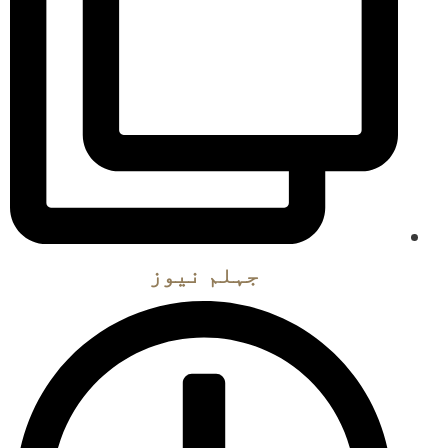
جہلم نیوز