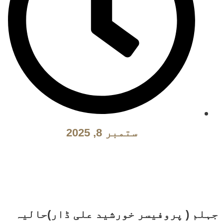
ستمبر 8, 2025
جہلم ( پروفیسر خورشید علی ڈار)حالیہ