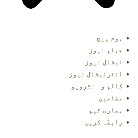
ہوم پیج
جہلم نیوز
نیشنل نیوز
انٹرنیشنل نیوز
کالم و انٹرویو
مضامین
ہماری ٹیم
رابطہ کریں