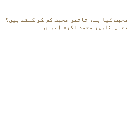
محبت کیا ہے، تاثیر محبت کس کو کہتے ہیں؟
تحریر:امیر محمد اکرم اعوان