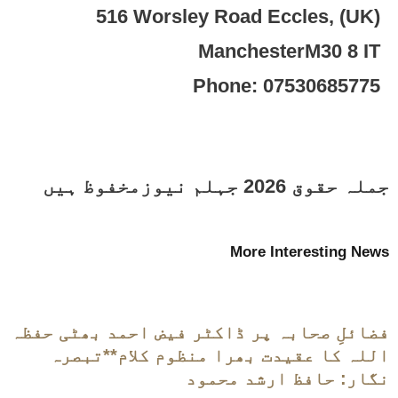
(UK) 516 Worsley Road Eccles,
ManchesterM30 8 IT
Phone: 07530685775
جملہ حقوق 2026 جہلم نیوزمخفوظ ہیں
More Interesting News
فضائلِ صحابہ پر ڈاکٹر فیض احمد بھٹی حفظہ
اللہ کا عقیدت بھرا منظوم کلام**تبصرہ
نگار: حافظ ارشد محمود