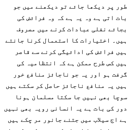
طور پر دیکھا جائے تو دیکھنے میں جو
بات اتی ہے وہ یہ ہے کہ وہ فرائض کی
بجائے نفلی عبادات کرنے میں مصروف
ہیں۔ اختیارات کا استعمال کرنا جانتے
ہیں فرائض کی ادائیگی کرنے سے قاصر
ہیں کس طرح ممکن ہے کہ انتظامیہ کی
گرفت ہو اور یہ جو ناجائز منافع خور
ہیں یہ منافع ناجائز حاصل کر سکتے ہیں
سوچا بھی نہیں جا سکتا مسلمان ہونا
دور کی بات ہے یہ انسانی رویہ بھی نہیں
ہے اج سیلاب میں جتنے جانور مر چکے ہیں