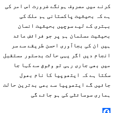
کرنے میں مصروف ہونگے ضرورت اس امر کی
ہے کہ بحیثیت پاکستانی ہم ملک کی
بہتری کے لیے سوچیں بحیثیت انسان
بحیثیت مسلمان ہم پر جو فرائض عائد
ہیں ان کی بجاآوری احسن طریقے سے سر
انجام دیں اگر یہی حالت بدستور مستقبل
میں بھی جاری رہی تو وثوق سے کہا جا
سکتا ہے کہ ایتھوپیا کا نام بھول
جائیں گے ایتھوپیا سے بھی بدترین حالت
ہماری سوسائٹی کی ہو جائے گی