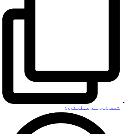
تحصیل جہلم
,
جہلم نیوز