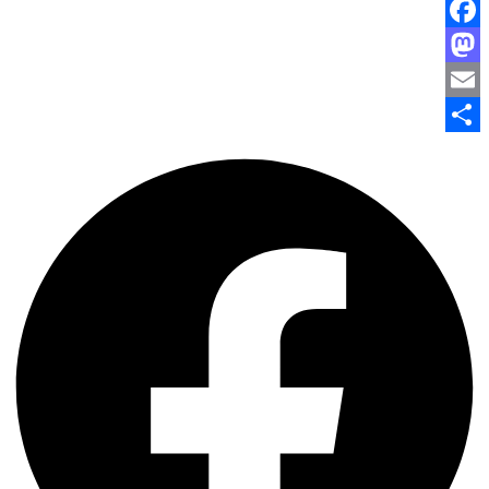
Facebook
Mastodon
Email
Share