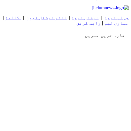
جہلم نیوز
|
نیشنل نیوز
|
انٹر نیشنل نیوز
|
کالمز
|
ہماری ٹیم
|
رابط کریں
تازہ ترین خبریں